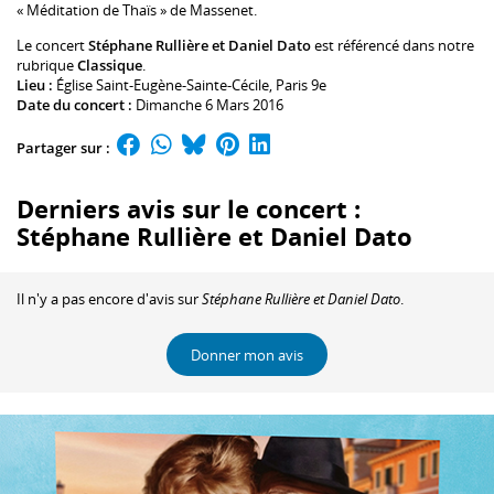
« Méditation de Thaïs » de Massenet.
Le concert
Stéphane Rullière et Daniel Dato
est référencé dans notre
rubrique
Classique
.
Lieu :
Église Saint-Eugène-Sainte-Cécile
, Paris 9e
Date du concert :
Dimanche 6 Mars 2016
Partager sur :
Derniers avis sur le concert :
Stéphane Rullière et Daniel Dato
Il n'y a pas encore d'avis sur
Stéphane Rullière et Daniel Dato
.
Donner mon avis