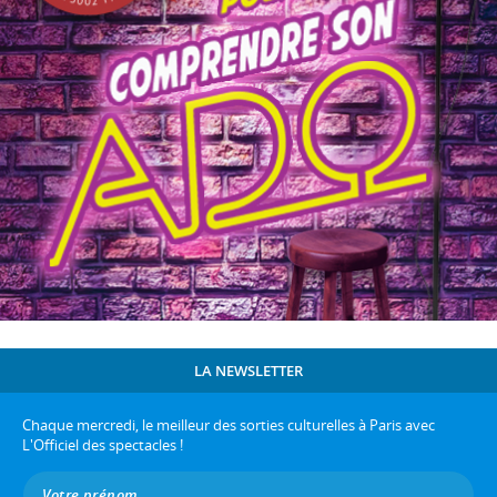
LA NEWSLETTER
Chaque mercredi, le meilleur des sorties culturelles à Paris avec
L'Officiel des spectacles !