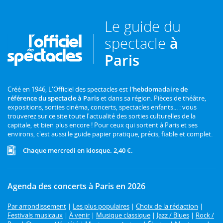
Le guide du
spectacle
à
Paris
Créé en 1946, L'Officiel des spectacles est
l'hebdomadaire de
référence du spectacle à Paris
et dans sa région. Pièces de théâtre,
expositions, sorties cinéma, concerts, spectacles enfants... : vous
trouverez sur ce site toute l'actualité des sorties culturelles de la
capitale, et bien plus encore ! Pour ceux qui sortent à Paris et ses
environs, c'est aussi le guide papier pratique, précis, fiable et complet.
Chaque mercredi en kiosque. 2,40 €.
Agenda des concerts à Paris en 2026
Par arrondissement
|
Les plus populaires
|
Choix de la rédaction
|
Festivals musicaux
|
À venir
|
Musique classique
|
Jazz / Blues
|
Rock /