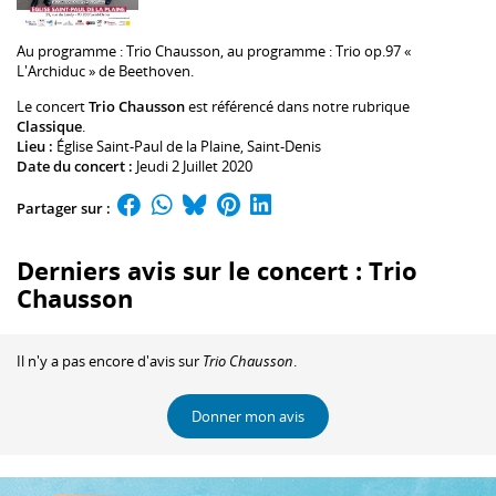
Au programme :
Trio Chausson, au programme : Trio op.97 «
L'Archiduc » de Beethoven.
Le concert
Trio Chausson
est référencé dans notre rubrique
Classique
.
Lieu :
Église Saint-Paul de la Plaine
, Saint-Denis
Date du concert :
Jeudi 2 Juillet 2020
Partager sur :
Derniers avis sur le concert : Trio
Chausson
Il n'y a pas encore d'avis sur
Trio Chausson
.
Donner mon avis