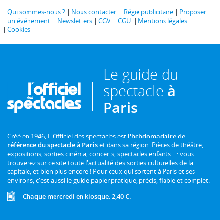
Qui sommes-nous ?
Nous contacter
Régie publicitaire
Proposer
un événement
Newsletters
CGV
CGU
Mentions légales
Cookies
Le guide du
spectacle
à
Paris
Créé en 1946, L'Officiel des spectacles est
l'hebdomadaire de
référence du spectacle à Paris
et dans sa région. Pièces de théâtre,
expositions, sorties cinéma, concerts, spectacles enfants... : vous
trouverez sur ce site toute l'actualité des sorties culturelles de la
capitale, et bien plus encore ! Pour ceux qui sortent à Paris et ses
environs, c'est aussi le guide papier pratique, précis, fiable et complet.
Chaque mercredi en kiosque. 2,40 €.