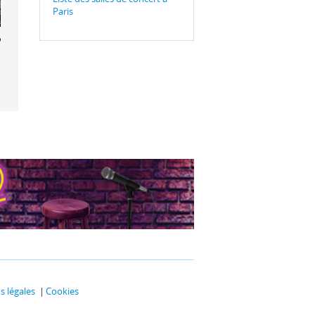
Paris
ine Préat
 légales
Cookies