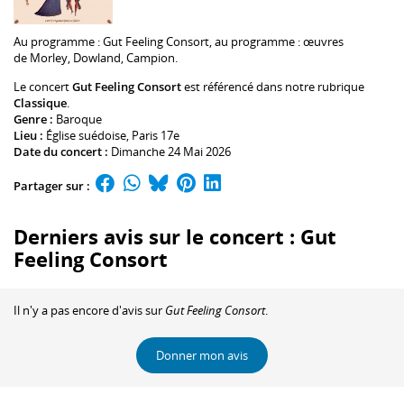
Au programme :
Gut Feeling Consort
, au programme : œuvres
de Morley, Dowland, Campion.
Le concert
Gut Feeling Consort
est référencé dans notre rubrique
Classique
.
Genre :
Baroque
Lieu :
Église suédoise
, Paris 17e
Date du concert :
Dimanche 24 Mai 2026
Partager sur :
Derniers avis sur le concert : Gut
Feeling Consort
Il n'y a pas encore d'avis sur
Gut Feeling Consort
.
Donner mon avis