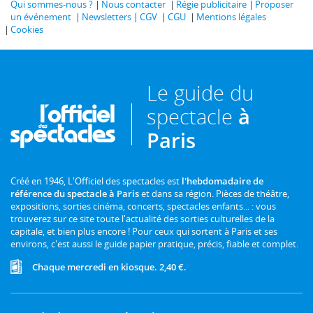
Qui sommes-nous ?
Nous contacter
Régie publicitaire
Proposer
un événement
Newsletters
CGV
CGU
Mentions légales
Cookies
Le guide du
spectacle
à
Paris
Créé en 1946, L'Officiel des spectacles est
l'hebdomadaire de
référence du spectacle à Paris
et dans sa région. Pièces de théâtre,
expositions, sorties cinéma, concerts, spectacles enfants... : vous
trouverez sur ce site toute l'actualité des sorties culturelles de la
capitale, et bien plus encore ! Pour ceux qui sortent à Paris et ses
environs, c'est aussi le guide papier pratique, précis, fiable et complet.
Chaque mercredi en kiosque. 2,40 €.