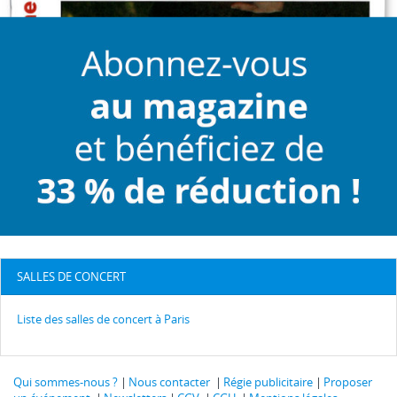
SALLES DE CONCERT
Liste des salles de concert à Paris
Qui sommes-nous ?
Nous contacter
Régie publicitaire
Proposer