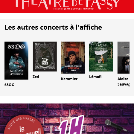
Les autres concerts à l'affiche
Lémofil
Zed
Kemmler
Aloïse
Sauvage
63OG