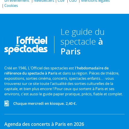
un événement
Newsletters
CGV
CGU
Mentions légales
Cookies
Le guide du
spectacle
à
Paris
Créé en 1946, L'Officiel des spectacles est
l'hebdomadaire de
référence du spectacle à Paris
et dans sa région. Pièces de théâtre,
expositions, sorties cinéma, concerts, spectacles enfants... : vous
trouverez sur ce site toute l'actualité des sorties culturelles de la
capitale, et bien plus encore ! Pour ceux qui sortent à Paris et ses
environs, c'est aussi le guide papier pratique, précis, fiable et complet.
Chaque mercredi en kiosque. 2,40 €.
Agenda des concerts à Paris en 2026