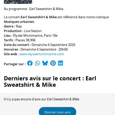
Au programme :
Earl Sweatshirt
& Mike.
Le concert
Earl Sweatshirt & Mike
est référencé dans notre rubrique
Musiques urbaines
.
Genre :
Rap
Production :
Live Nation
Lieu :
Élysée Montmartre
, Paris 18e
Tarifs :
Places 38,90€.
Date du concert :
Dimanche 6 Septembre 2026
Horaires :
Dimanche 6 Septembre : 20h00
Site web
:
www.elyseemontmartre.com
Partager sur :
Derniers avis sur le concert : Earl
Sweatshirt & Mike
Il n'y a pas encore d'avis sur
Earl Sweatshirt & Mike
.
Donner mon avis