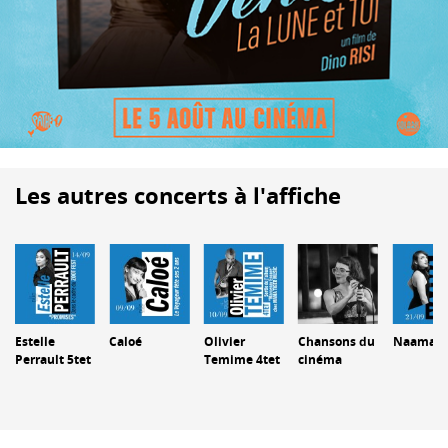
Les autres concerts à l'affiche
Estelle
Caloé
Olivier
Chansons du
Naama
Perrault 5tet
Temime 4tet
cinéma