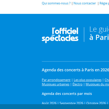
Qui sommes-nous ?
Nous contacter
Régie 
Le gu
à Par
Agenda des concerts à Paris en 202
Par arrondissement
|
Les plus populaires
|
Cho
Musiques urbaines
|
Électro
|
Musiques du m
Agenda des concerts par mois
Août 2026
|
Septembre 2026
|
Octobre 2026
|