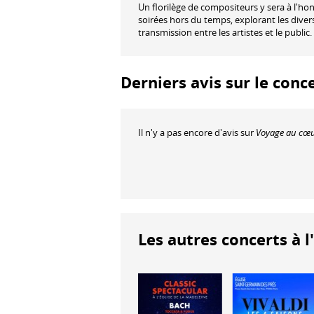
Un florilège de compositeurs y sera à l'honn
soirées hors du temps, explorant les dive
transmission entre les artistes et le public.
Derniers avis sur le conc
Il n'y a pas encore d'avis sur
Voyage au cœur
Les autres concerts à l