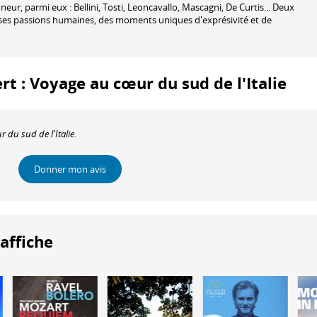
eur, parmi eux : Bellini, Tosti, Leoncavallo, Mascagni, De Curtis... Deux
rses passions humaines, des moments uniques d'exprésivité et de
ert : Voyage au cœur du sud de l'Italie
 du sud de l'Italie
.
Donner mon avis
'affiche