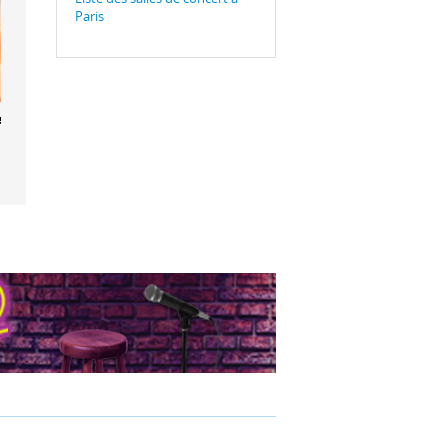
Paris
rt à Paris