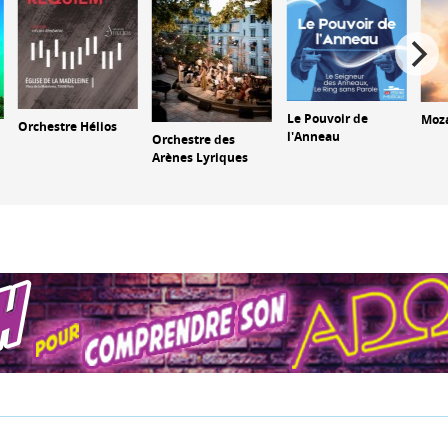
Le Pouvoir de
Moza
Orchestre Hélios
l'Anneau
Orchestre des
Arènes Lyriques