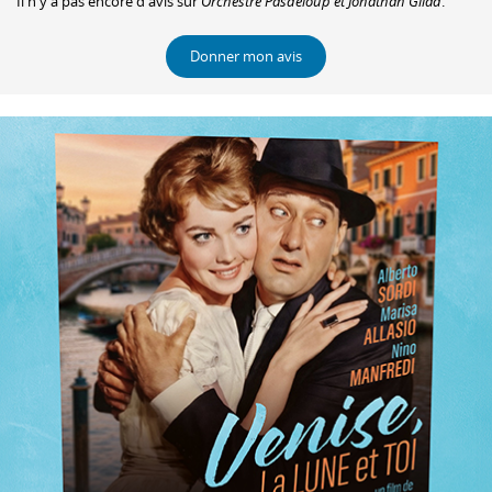
Il n'y a pas encore d'avis sur
Orchestre Pasdeloup et Jonathan Gilad
.
Donner mon avis