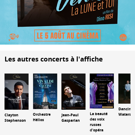
Les autres concerts à l'affiche
Dancing
La beauté
Orchestre
Waters
Clayton
Jean-Paul
des voix
Hélios
Stephenson
Gasparian
russes
d'opéra