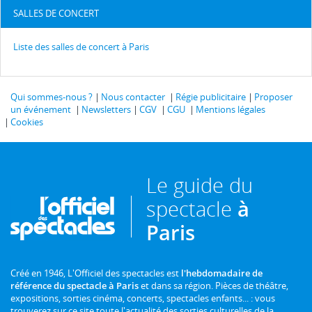
SALLES DE CONCERT
Liste des salles de concert à Paris
Qui sommes-nous ?
Nous contacter
Régie publicitaire
Proposer
un événement
Newsletters
CGV
CGU
Mentions légales
Cookies
Le guide du
spectacle
à
Paris
Créé en 1946, L'Officiel des spectacles est
l'hebdomadaire de
référence du spectacle à Paris
et dans sa région. Pièces de théâtre,
expositions, sorties cinéma, concerts, spectacles enfants... : vous
trouverez sur ce site toute l'actualité des sorties culturelles de la