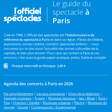
Le guide du
spectacle
à
Paris
Créé en 1946, L'Officiel des spectacles est
l'hebdomadaire de
référence du spectacle à Paris
et dans sa région. Pièces de théâtre,
expositions, sorties cinéma, concerts, spectacles enfants... : vous
trouverez sur ce site toute l'actualité des sorties culturelles de la
capitale, et bien plus encore ! Pour ceux qui sortent à Paris et ses
environs, c'est aussi le guide papier pratique, précis, fiable et complet.
Chaque mercredi en kiosque. 2,40 €.
Agenda des concerts à Paris en 2026
Par arrondissement
|
Les plus populaires
|
Choix de la rédaction
|
Festivals musicaux
|
À venir
|
Musique classique
|
Jazz / Blues
|
Rock /
Pop
|
Chanson / Variété
|
Musiques urbaines
|
Électro
|
Musiques du
monde
|
Gospel
|
Contemporain / Expérimental