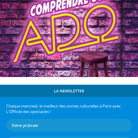
LA NEWSLETTER
Chaque mercredi, le meilleur des sorties culturelles à Paris avec
L'Officiel des spectacles !