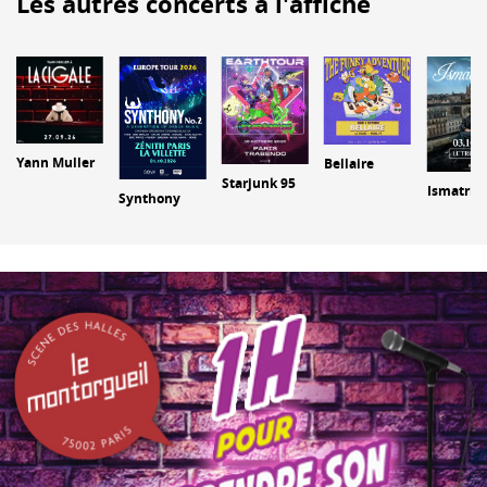
Les autres concerts à l'affiche
Yann Muller
Bellaire
Starjunk 95
Ismatric
Synthony