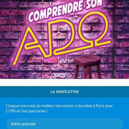
LA NEWSLETTER
Chaque mercredi, le meilleur des sorties culturelles à Paris avec
L'Officiel des spectacles !