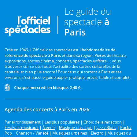
Le guide du
spectacle
à
Paris
Créé en 1946, L'Officiel des spectacles est
l'hebdomadaire de
référence du spectacle à Paris
et dans sa région. Pièces de théâtre,
expositions, sorties cinéma, concerts, spectacles enfants... : vous
trouverez sur ce site toute l'actualité des sorties culturelles de la
capitale, et bien plus encore ! Pour ceux qui sortent à Paris et ses
environs, c'est aussi le guide papier pratique, précis, fiable et complet.
Chaque mercredi en kiosque. 2,40 €.
Agenda des concerts à Paris en 2026
Par arrondissement
|
Les plus populaires
|
Choix de la rédaction
|
Festivals musicaux
|
À venir
|
Musique classique
|
Jazz / Blues
|
Rock /
Pop
|
Chanson / Variété
|
Musiques urbaines
|
Électro
|
Musiques du