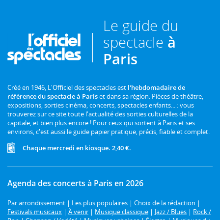
Le guide du
spectacle
à
Paris
Créé en 1946, L'Officiel des spectacles est
l'hebdomadaire de
référence du spectacle à Paris
et dans sa région. Pièces de théâtre,
expositions, sorties cinéma, concerts, spectacles enfants... : vous
trouverez sur ce site toute l'actualité des sorties culturelles de la
capitale, et bien plus encore ! Pour ceux qui sortent à Paris et ses
environs, c'est aussi le guide papier pratique, précis, fiable et complet.
Chaque mercredi en kiosque. 2,40 €.
Agenda des concerts à Paris en 2026
Par arrondissement
|
Les plus populaires
|
Choix de la rédaction
|
Festivals musicaux
|
À venir
|
Musique classique
|
Jazz / Blues
|
Rock /