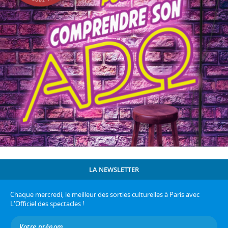
LA NEWSLETTER
Chaque mercredi, le meilleur des sorties culturelles à Paris avec
L'Officiel des spectacles !