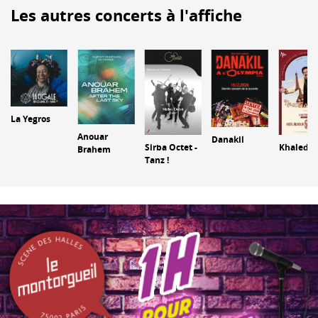
Les autres concerts à l'affiche
La Yegros
Anouar
Danakil
Sirba Octet -
Khaled
Brahem
Tanz !