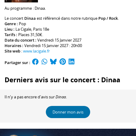
Au programme :
Dinaa
.
Le concert
Dinaa
est référencé dans notre rubrique
Pop / Rock
.
Genre :
Pop
Lieu :
La Cigale
, Paris 18e
Tarifs :
Places 31,50€.
Date du concert :
Vendredi 15 Janvier 2027
Horaires :
Vendredi 15 Janvier 2027 : 20h00
Site web
:
www.lacigale.fr
Partager sur :
Derniers avis sur le concert : Dinaa
Il n'y a pas encore d'avis sur
Dinaa
.
Donner mon avis