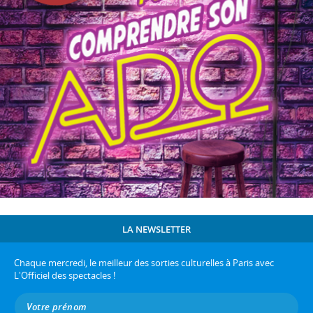
LA NEWSLETTER
Chaque mercredi, le meilleur des sorties culturelles à Paris avec
L'Officiel des spectacles !