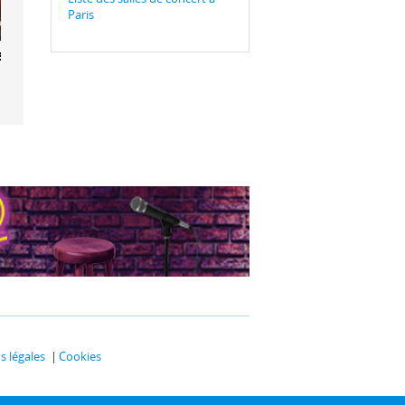
Paris
5 Rosies
 légales
Cookies