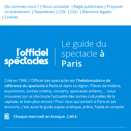
Qui sommes-nous ?
Nous contacter
Régie publicitaire
Proposer
un événement
Newsletters
CGV
CGU
Mentions légales
Cookies
Le guide du
spectacle
à
Paris
Créé en 1946, L'Officiel des spectacles est
l'hebdomadaire de
référence du spectacle à Paris
et dans sa région. Pièces de théâtre,
expositions, sorties cinéma, concerts, spectacles enfants... : vous
trouverez sur ce site toute l'actualité des sorties culturelles de la
capitale, et bien plus encore ! Pour ceux qui sortent à Paris et ses
environs, c'est aussi le guide papier pratique, précis, fiable et complet.
Chaque mercredi en kiosque. 2,40 €.