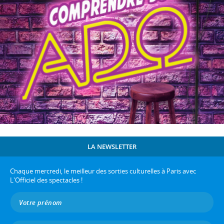
LA NEWSLETTER
Chaque mercredi, le meilleur des sorties culturelles à Paris avec
L'Officiel des spectacles !