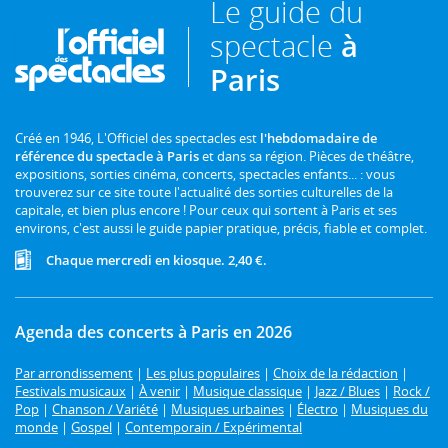
Le guide du
spectacle
à
Paris
Créé en 1946, L'Officiel des spectacles est
l'hebdomadaire de
référence du spectacle à Paris
et dans sa région. Pièces de théâtre,
expositions, sorties cinéma, concerts, spectacles enfants... : vous
trouverez sur ce site toute l'actualité des sorties culturelles de la
capitale, et bien plus encore ! Pour ceux qui sortent à Paris et ses
environs, c'est aussi le guide papier pratique, précis, fiable et complet.
Chaque mercredi en kiosque. 2,40 €.
Agenda des concerts à Paris en 2026
Par arrondissement
|
Les plus populaires
|
Choix de la rédaction
|
Festivals musicaux
|
À venir
|
Musique classique
|
Jazz / Blues
|
Rock /
Pop
|
Chanson / Variété
|
Musiques urbaines
|
Électro
|
Musiques du
monde
|
Gospel
|
Contemporain / Expérimental