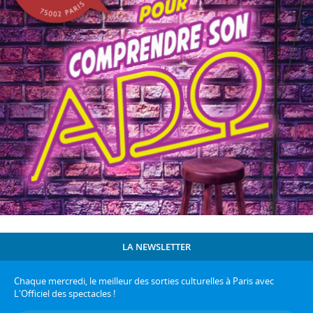
LA NEWSLETTER
Chaque mercredi, le meilleur des sorties culturelles à Paris avec
L'Officiel des spectacles !