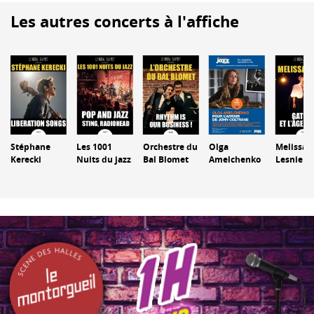
Les autres concerts à l'affiche
Stéphane
Les 1001
Orchestre du
Olga
Melissa
Kerecki
Nuits du jazz
Bal Blomet
Amelchenko
Lesnie