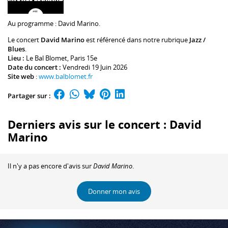
Au programme :
David Marino
.
Le concert
David Marino
est référencé dans notre rubrique
Jazz /
Blues
.
Lieu :
Le Bal Blomet
, Paris 15e
Date du concert :
Vendredi 19 Juin 2026
Site web
:
www.balblomet.fr
Partager sur :
Derniers avis sur le concert : David
Marino
Il n'y a pas encore d'avis sur
David Marino
.
Donner mon avis