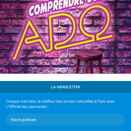
LA NEWSLETTER
Chaque mercredi, le meilleur des sorties culturelles à Paris avec
L'Officiel des spectacles !