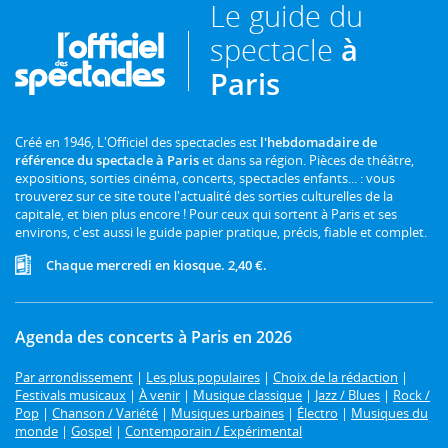
Le guide du
spectacle
à
Paris
Créé en 1946, L'Officiel des spectacles est
l'hebdomadaire de
référence du spectacle à Paris
et dans sa région. Pièces de théâtre,
expositions, sorties cinéma, concerts, spectacles enfants... : vous
trouverez sur ce site toute l'actualité des sorties culturelles de la
capitale, et bien plus encore ! Pour ceux qui sortent à Paris et ses
environs, c'est aussi le guide papier pratique, précis, fiable et complet.
Chaque mercredi en kiosque. 2,40 €.
Agenda des concerts à Paris en 2026
Par arrondissement
|
Les plus populaires
|
Choix de la rédaction
|
Festivals musicaux
|
À venir
|
Musique classique
|
Jazz / Blues
|
Rock /
Pop
|
Chanson / Variété
|
Musiques urbaines
|
Électro
|
Musiques du
monde
|
Gospel
|
Contemporain / Expérimental