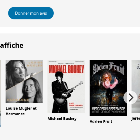
Donner mon avis
'affiche
Louise Mugler et
Hermance
Jér
Michael Buckey
Adrien Fruit