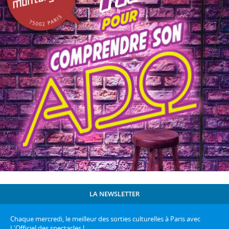
LA NEWSLETTER
Chaque mercredi, le meilleur des sorties culturelles à Paris avec
L'Officiel des spectacles !