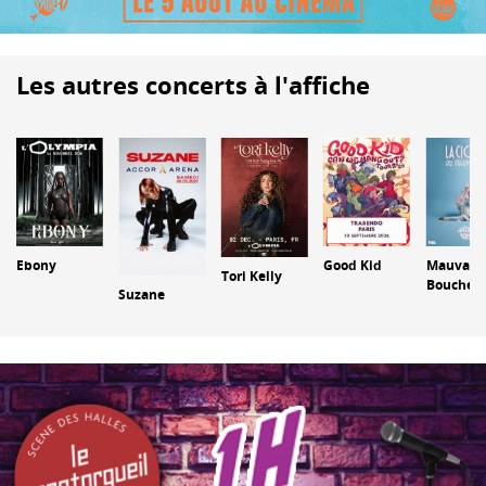
Les autres concerts à l'affiche
Mauvais
Ebony
Good Kid
Tori Kelly
Bouche
Suzane