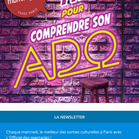
LA NEWSLETTER
Chaque mercredi, le meilleur des sorties culturelles à Paris avec
L'Officiel des spectacles !