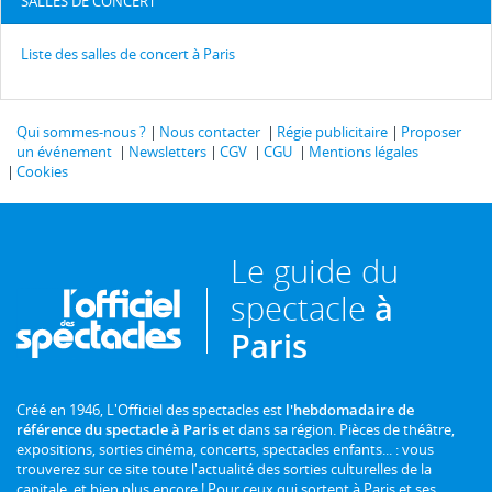
SALLES DE CONCERT
Liste des salles de concert à Paris
Qui sommes-nous ?
Nous contacter
Régie publicitaire
Proposer
un événement
Newsletters
CGV
CGU
Mentions légales
Cookies
Le guide du
spectacle
à
Paris
Créé en 1946, L'Officiel des spectacles est
l'hebdomadaire de
référence du spectacle à Paris
et dans sa région. Pièces de théâtre,
expositions, sorties cinéma, concerts, spectacles enfants... : vous
trouverez sur ce site toute l'actualité des sorties culturelles de la
capitale, et bien plus encore ! Pour ceux qui sortent à Paris et ses