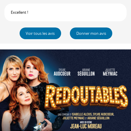
Excellent !
Voir tous les avis
Donner mon avis