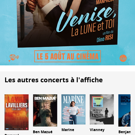
Les autres concerts à l'affiche
Marine
Vianney
Ben Mazué
Benjami