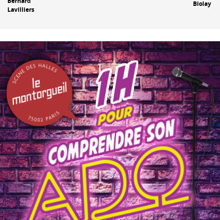
Bernard
Biolay
Lavilliers