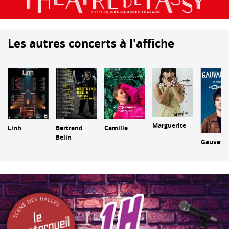
Les autres concerts à l'affiche
Marguerite
Linh
Bertrand
Camille
Belin
Gauvain 