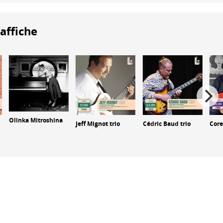
'affiche
Olinka Mitroshina
Jeff Mignot trio
Cédric Baud trio
Core