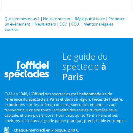
Qui sommes-nous ?
Nous contacter
Régie publicitaire
Proposer
un événement
Newsletters
CGV
CGU
Mentions légales
Cookies
Le guide du
spectacle
à
Paris
Créé en 1946, L'Officiel des spectacles est
l'hebdomadaire de
référence du spectacle à Paris
et dans sa région. Pièces de théâtre,
expositions, sorties cinéma, concerts, spectacles enfants... : vous
trouverez sur ce site toute l'actualité des sorties culturelles de la
capitale, et bien plus encore ! Pour ceux qui sortent à Paris et ses
environs, c'est aussi le guide papier pratique, précis, fiable et complet.
Chaque mercredi en kiosque. 2,40 €.