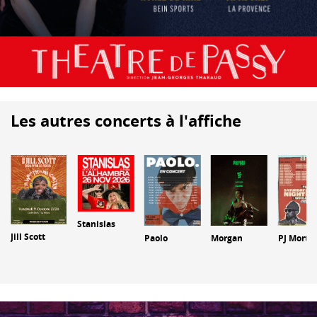
Les autres concerts à l'affiche
Stanislas
Jill Scott
Paolo
Morgan
PJ Morto