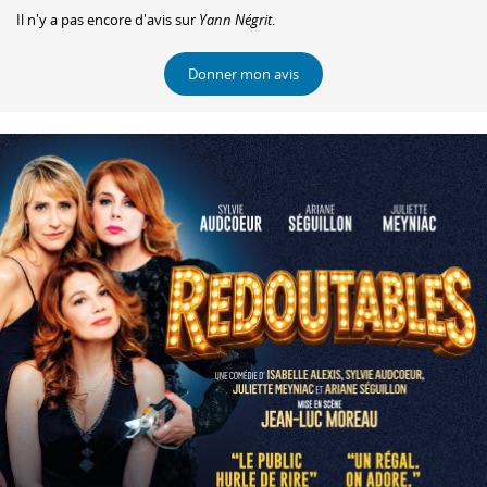
Il n'y a pas encore d'avis sur
Yann Négrit
.
Donner mon avis