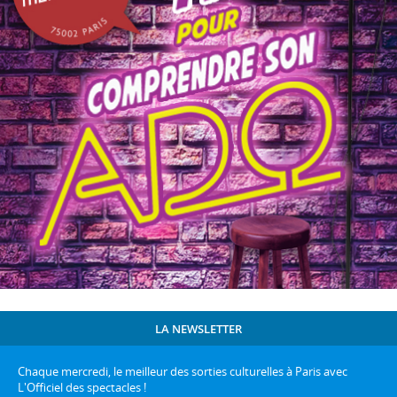
LA NEWSLETTER
Chaque mercredi, le meilleur des sorties culturelles à Paris avec
L'Officiel des spectacles !