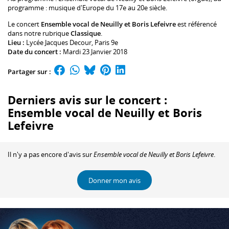
programme : musique d'Europe du 17e au 20e siècle.
Le concert
Ensemble vocal de Neuilly et Boris Lefeivre
est référencé
dans notre rubrique
Classique
.
Lieu :
Lycée Jacques Decour
, Paris 9e
Date du concert :
Mardi 23 Janvier 2018
Partager sur :
Derniers avis sur le concert :
Ensemble vocal de Neuilly et Boris
Lefeivre
Il n'y a pas encore d'avis sur
Ensemble vocal de Neuilly et Boris Lefeivre
.
Donner mon avis