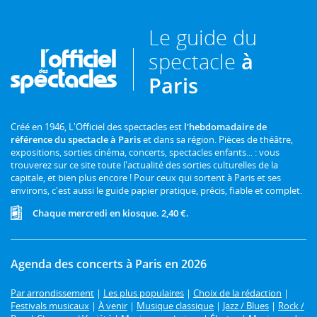
Le guide du
spectacle
à
Paris
Créé en 1946, L'Officiel des spectacles est
l'hebdomadaire de
référence du spectacle à Paris
et dans sa région. Pièces de théâtre,
expositions, sorties cinéma, concerts, spectacles enfants... : vous
trouverez sur ce site toute l'actualité des sorties culturelles de la
capitale, et bien plus encore ! Pour ceux qui sortent à Paris et ses
environs, c'est aussi le guide papier pratique, précis, fiable et complet.
Chaque mercredi en kiosque. 2,40 €.
Agenda des concerts à Paris en 2026
Par arrondissement
|
Les plus populaires
|
Choix de la rédaction
|
Festivals musicaux
|
À venir
|
Musique classique
|
Jazz / Blues
|
Rock /