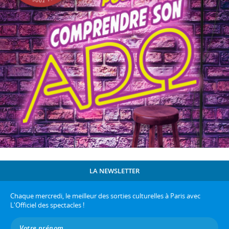
LA NEWSLETTER
Chaque mercredi, le meilleur des sorties culturelles à Paris avec
L'Officiel des spectacles !