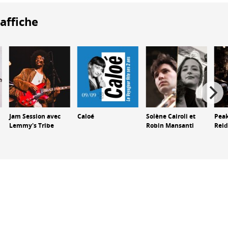
'affiche
Jam Session avec
Caloé
Solène Cairoli et
Pea
Lemmy's Tribe
Robin Mansanti
Reid