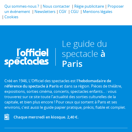
Qui sommes-nous ?
Nous contacter
Régie publicitaire
Proposer
un événement
Newsletters
CGV
CGU
Mentions légales
Cookies
Le guide du
spectacle
à
Paris
Créé en 1946, L'Officiel des spectacles est
l'hebdomadaire de
référence du spectacle à Paris
et dans sa région. Pièces de théâtre,
expositions, sorties cinéma, concerts, spectacles enfants... : vous
trouverez sur ce site toute l'actualité des sorties culturelles de la
capitale, et bien plus encore ! Pour ceux qui sortent à Paris et ses
environs, c'est aussi le guide papier pratique, précis, fiable et complet.
Chaque mercredi en kiosque. 2,40 €.