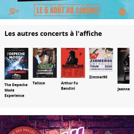
Les autres concerts à l'affiche
Zimmer90
Talisco
Arthur Fu
The Depeche
Bandini
Jeanne M
Mode
Experience