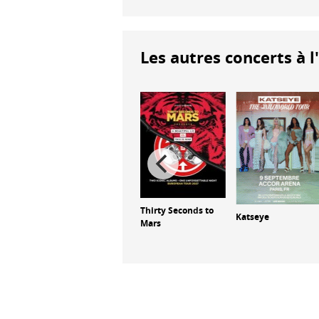
Les autres concerts à l
Thirty Seconds to
Katseye
Mars
Aespa