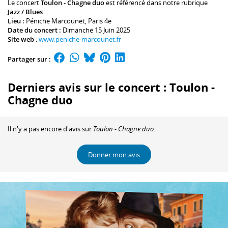
Le concert
Toulon - Chagne duo
est référencé dans notre rubrique
Jazz / Blues
.
Lieu :
Péniche Marcounet
, Paris 4e
Date du concert :
Dimanche 15 Juin 2025
Site web
:
www.peniche-marcounet.fr
Partager sur :
Derniers avis sur le concert : Toulon -
Chagne duo
Il n'y a pas encore d'avis sur
Toulon - Chagne duo
.
Donner mon avis