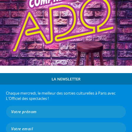
LA NEWSLETTER
Chaque mercredi, le meilleur des sorties culturelles à Paris avec
L'Officiel des spectacles !