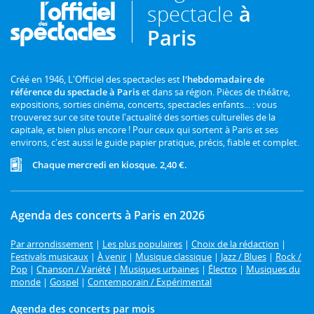
spectacle
à
Paris
Créé en 1946, L'Officiel des spectacles est
l'hebdomadaire de
référence du spectacle à Paris
et dans sa région. Pièces de théâtre,
expositions, sorties cinéma, concerts, spectacles enfants... : vous
trouverez sur ce site toute l'actualité des sorties culturelles de la
capitale, et bien plus encore ! Pour ceux qui sortent à Paris et ses
environs, c'est aussi le guide papier pratique, précis, fiable et complet.
Chaque mercredi en kiosque. 2,40 €.
Agenda des concerts à Paris en 2026
Par arrondissement
|
Les plus populaires
|
Choix de la rédaction
|
Festivals musicaux
|
À venir
|
Musique classique
|
Jazz / Blues
|
Rock /
Pop
|
Chanson / Variété
|
Musiques urbaines
|
Électro
|
Musiques du
monde
|
Gospel
|
Contemporain / Expérimental
Agenda des concerts par mois