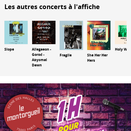
Les autres concerts à l'affiche
Slope
Allegaeon -
Holy Wa
Gorod -
Fragile
She Her Her
Abysmal
Hers
Dawn