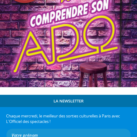
LA NEWSLETTER
Chaque mercredi, le meilleur des sorties culturelles à Paris avec
L'Officiel des spectacles !