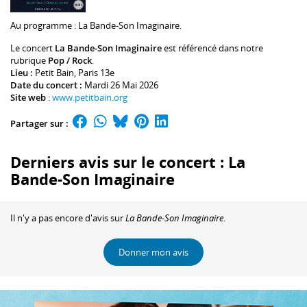
Au programme :
La Bande-Son Imaginaire
.
Le concert
La Bande-Son Imaginaire
est référencé dans notre
rubrique
Pop / Rock
.
Lieu :
Petit Bain
, Paris 13e
Date du concert :
Mardi 26 Mai 2026
Site web
:
www.petitbain.org
Partager sur :
Derniers avis sur le concert : La
Bande-Son Imaginaire
Il n'y a pas encore d'avis sur
La Bande-Son Imaginaire
.
Donner mon avis