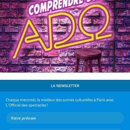
LA NEWSLETTER
Chaque mercredi, le meilleur des sorties culturelles à Paris avec
L'Officiel des spectacles !