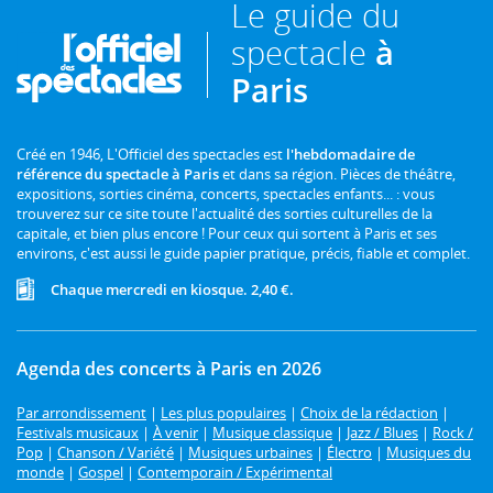
Le guide du
spectacle
à
Paris
Créé en 1946, L'Officiel des spectacles est
l'hebdomadaire de
référence du spectacle à Paris
et dans sa région. Pièces de théâtre,
expositions, sorties cinéma, concerts, spectacles enfants... : vous
trouverez sur ce site toute l'actualité des sorties culturelles de la
capitale, et bien plus encore ! Pour ceux qui sortent à Paris et ses
environs, c'est aussi le guide papier pratique, précis, fiable et complet.
Chaque mercredi en kiosque. 2,40 €.
Agenda des concerts à Paris en 2026
Par arrondissement
|
Les plus populaires
|
Choix de la rédaction
|
Festivals musicaux
|
À venir
|
Musique classique
|
Jazz / Blues
|
Rock /
Pop
|
Chanson / Variété
|
Musiques urbaines
|
Électro
|
Musiques du
monde
|
Gospel
|
Contemporain / Expérimental