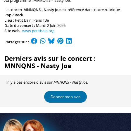
Au programme :
MNNQNS
-
Nasty Joe
.
Le concert
MNNQNS - Nasty Joe
est référencé dans notre rubrique
Pop / Rock
.
Lieu :
Petit Bain
, Paris 13e
Date du concert :
Mardi 2 Juin 2026
Site web
:
www.petitbain.org
Partager sur :
Derniers avis sur le concert :
MNNQNS - Nasty Joe
Il n'y a pas encore d'avis sur
MNNQNS - Nasty Joe
.
Donner mon avis