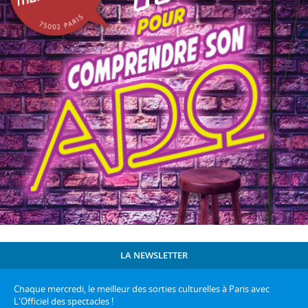
LA NEWSLETTER
Chaque mercredi, le meilleur des sorties culturelles à Paris avec
L'Officiel des spectacles !