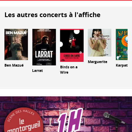
Les autres concerts à l'affiche
Marguerite
Ben Mazué
Karpatt
Birds on a
Larrat
Wire