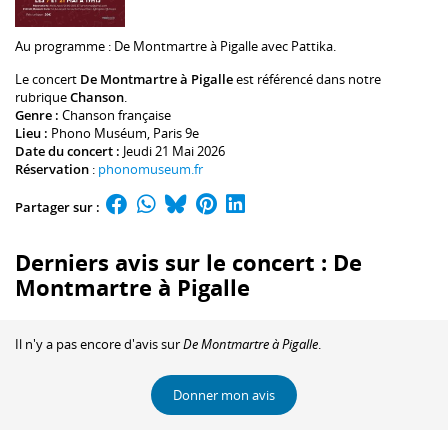
Au programme :
De Montmartre à Pigalle avec
Pattika
.
Le concert
De Montmartre à Pigalle
est référencé dans notre
rubrique
Chanson
.
Genre :
Chanson française
Lieu :
Phono Muséum
, Paris 9e
Date du concert :
Jeudi 21 Mai 2026
Réservation
:
phonomuseum.fr
Partager sur :
Derniers avis sur le concert : De
Montmartre à Pigalle
Il n'y a pas encore d'avis sur
De Montmartre à Pigalle
.
Donner mon avis