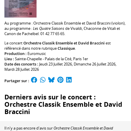
Au programme :
Orchestre Classik Ensemble
et
David Braccini
(violon),
au programme :
Les Quatre Saisons
de Vivaldi, Chaconne de Vitali et
Canon de Pachelbel. 01 42 77 65 65.
Le concert
Orchestre Classik Ensemble et David Braccini
est
référencé dans notre rubrique
Classique
.
Production :
Euromusic
Lieu :
Sainte-Chapelle - Palais de la Cité
, Paris 1er
Date des concerts :
Jeudi 23 Juillet 2026, Dimanche 26 Juillet 2026,
Mardi 28 Juillet 2026
Partager sur :
Derniers avis sur le concert :
Orchestre Classik Ensemble et David
Braccini
Il n'y a pas encore d'avis sur
Orchestre Classik Ensemble et David