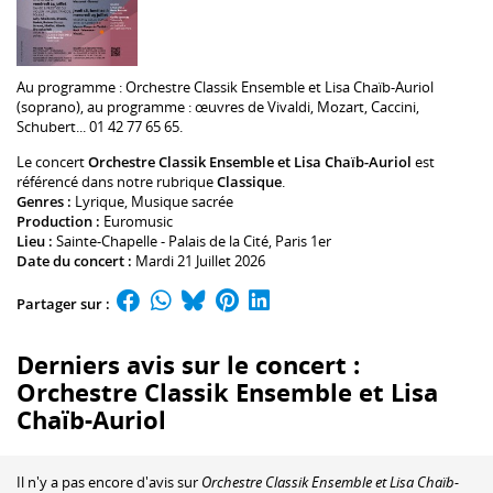
Au programme :
Orchestre Classik Ensemble
et
Lisa Chaïb-Auriol
(soprano), au programme : œuvres de Vivaldi, Mozart, Caccini,
Schubert... 01 42 77 65 65.
Le concert
Orchestre Classik Ensemble et Lisa Chaïb-Auriol
est
référencé dans notre rubrique
Classique
.
Genres :
Lyrique
,
Musique sacrée
Production :
Euromusic
Lieu :
Sainte-Chapelle - Palais de la Cité
, Paris 1er
Date du concert :
Mardi 21 Juillet 2026
Partager sur :
Derniers avis sur le concert :
Orchestre Classik Ensemble et Lisa
Chaïb-Auriol
Il n'y a pas encore d'avis sur
Orchestre Classik Ensemble et Lisa Chaïb-