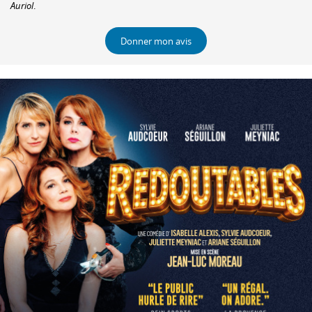
Auriol
.
Donner mon avis