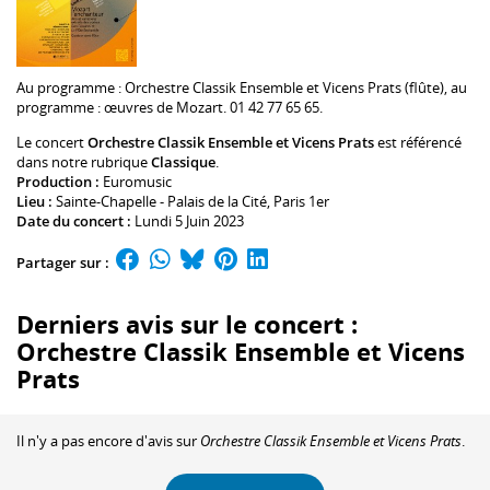
Au programme :
Orchestre Classik Ensemble
et
Vicens Prats
(flûte), au
programme : œuvres de Mozart. 01 42 77 65 65.
Le concert
Orchestre Classik Ensemble et Vicens Prats
est référencé
dans notre rubrique
Classique
.
Production :
Euromusic
Lieu :
Sainte-Chapelle - Palais de la Cité
, Paris 1er
Date du concert :
Lundi 5 Juin 2023
Partager sur :
Derniers avis sur le concert :
Orchestre Classik Ensemble et Vicens
Prats
Il n'y a pas encore d'avis sur
Orchestre Classik Ensemble et Vicens Prats
.