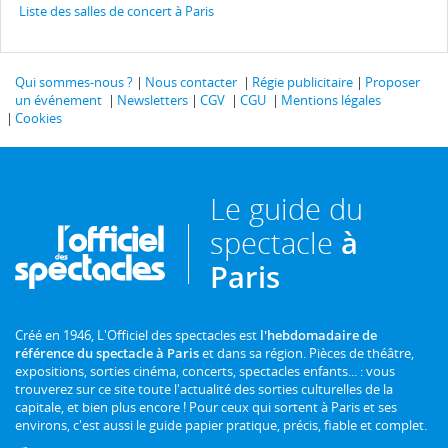
Liste des salles de concert à Paris
Qui sommes-nous ?
Nous contacter
Régie publicitaire
Proposer
un événement
Newsletters
CGV
CGU
Mentions légales
Cookies
Le guide du
spectacle
à
Paris
Créé en 1946, L'Officiel des spectacles est
l'hebdomadaire de
référence du spectacle à Paris
et dans sa région. Pièces de théâtre,
expositions, sorties cinéma, concerts, spectacles enfants... : vous
trouverez sur ce site toute l'actualité des sorties culturelles de la
capitale, et bien plus encore ! Pour ceux qui sortent à Paris et ses
environs, c'est aussi le guide papier pratique, précis, fiable et complet.