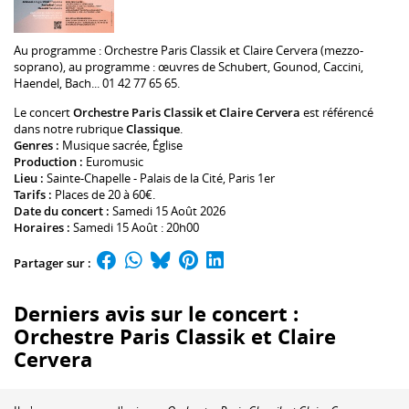
Au programme :
Orchestre Paris Classik
et
Claire Cervera
(mezzo-
soprano), au programme : œuvres de Schubert, Gounod, Caccini,
Haendel, Bach... 01 42 77 65 65.
Le concert
Orchestre Paris Classik et Claire Cervera
est référencé
dans notre rubrique
Classique
.
Genres :
Musique sacrée
,
Église
Production :
Euromusic
Lieu :
Sainte-Chapelle - Palais de la Cité
, Paris 1er
Tarifs :
Places de 20 à 60€.
Date du concert :
Samedi 15 Août 2026
Horaires :
Samedi 15 Août : 20h00
Partager sur :
Derniers avis sur le concert :
Orchestre Paris Classik et Claire
Cervera