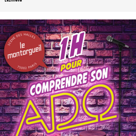
Lezhneva