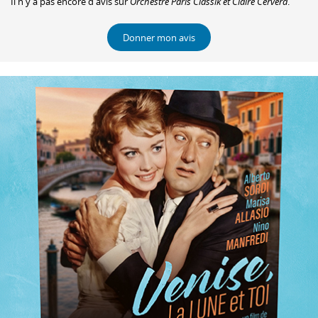
Il n'y a pas encore d'avis sur
Orchestre Paris Classik et Claire Cervera
.
Donner mon avis