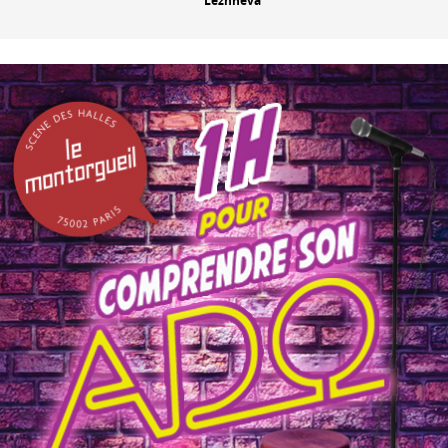
Lezhneva