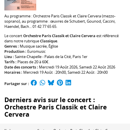
Au programme :
Orchestre Paris Classik
et
Claire Cervera
(mezzo-
soprano), au programme : œuvres de Schubert, Gounod, Caccini,
Haendel, Bach... 01 42 77 65 65.
Le concert
Orchestre Paris Classik et Claire Cervera
est référencé
dans notre rubrique
Classique
.
Genres :
Musique sacrée
,
Église
Production :
Euromusic
Lieu :
Sainte-Chapelle - Palais de la Cité
, Paris 1er
Tarifs :
Places de 20 à 60€.
Date des concerts :
Mercredi 19 Août 2026, Samedi 22 Août 2026
Horaires :
Mercredi 19 Août : 20h00, Samedi 22 Août : 20h00
Partager sur :
Derniers avis sur le concert :
Orchestre Paris Classik et Claire
Cervera