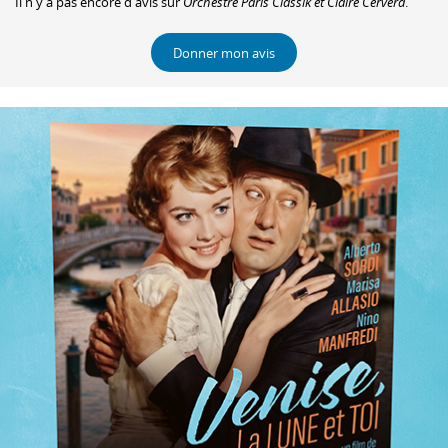
Il n'y a pas encore d'avis sur
Orchestre Paris Classik et Claire Cervera
.
Donner mon avis