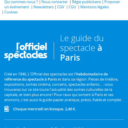
Qui sommes-nous ?
Nous contacter
Régie publicitaire
Proposer
un événement
Newsletters
CGV
CGU
Mentions légales
Cookies
Le guide du
spectacle
à
Paris
Créé en 1946, L'Officiel des spectacles est
l'hebdomadaire de
référence du spectacle à Paris
et dans sa région. Pièces de théâtre,
expositions, sorties cinéma, concerts, spectacles enfants... : vous
trouverez sur ce site toute l'actualité des sorties culturelles de la
capitale, et bien plus encore ! Pour ceux qui sortent à Paris et ses
environs, c'est aussi le guide papier pratique, précis, fiable et complet.
Chaque mercredi en kiosque. 2,40 €.