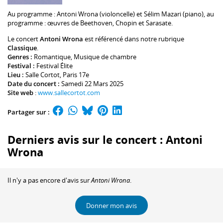
Au programme :
Antoni Wrona
(violoncelle) et
Sélim Mazari
(piano), au
programme : œuvres de Beethoven, Chopin et Sarasate.
Le concert
Antoni Wrona
est référencé dans notre rubrique
Classique
.
Genres :
Romantique
,
Musique de chambre
Festival :
Festival Élite
Lieu :
Salle Cortot
, Paris 17e
Date du concert :
Samedi 22 Mars 2025
Site web
:
www.sallecortot.com
Partager sur :
Derniers avis sur le concert : Antoni
Wrona
Il n'y a pas encore d'avis sur
Antoni Wrona
.
Donner mon avis