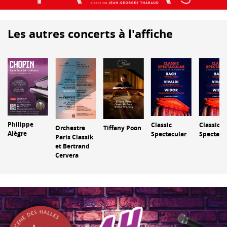
Les autres concerts à l'affiche
Philippe
Classic
Classic
Orchestre
Tiffany Poon
Alègre
Spectacular
Spectacu
Paris Classik
et Bertrand
Cervera