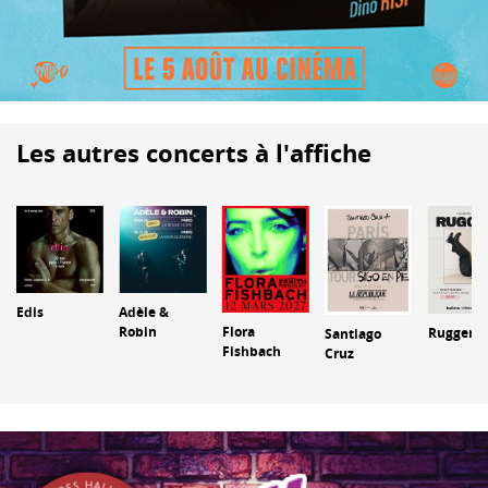
Les autres concerts à l'affiche
Edis
Adèle &
Robin
Flora
Ruggero
Santiago
Fishbach
Cruz