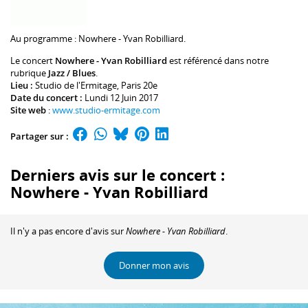
Au programme :
Nowhere
-
Yvan Robilliard
.
Le concert
Nowhere - Yvan Robilliard
est référencé dans notre
rubrique
Jazz / Blues
.
Lieu :
Studio de l'Ermitage
, Paris 20e
Date du concert :
Lundi 12 Juin 2017
Site web
:
www.studio-ermitage.com
Partager sur :
Derniers avis sur le concert :
Nowhere - Yvan Robilliard
Il n'y a pas encore d'avis sur
Nowhere - Yvan Robilliard
.
Donner mon avis