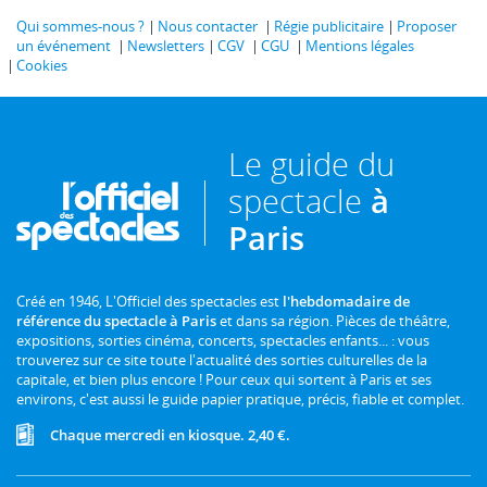
Qui sommes-nous ?
Nous contacter
Régie publicitaire
Proposer
un événement
Newsletters
CGV
CGU
Mentions légales
Cookies
Le guide du
spectacle
à
Paris
Créé en 1946, L'Officiel des spectacles est
l'hebdomadaire de
référence du spectacle à Paris
et dans sa région. Pièces de théâtre,
expositions, sorties cinéma, concerts, spectacles enfants... : vous
trouverez sur ce site toute l'actualité des sorties culturelles de la
capitale, et bien plus encore ! Pour ceux qui sortent à Paris et ses
environs, c'est aussi le guide papier pratique, précis, fiable et complet.
Chaque mercredi en kiosque. 2,40 €.