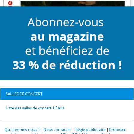
SALLES DE CONCERT
Liste des salles de concert à Paris
Qui sommes-nous ?
Nous contacter
Régie publicitaire
Proposer