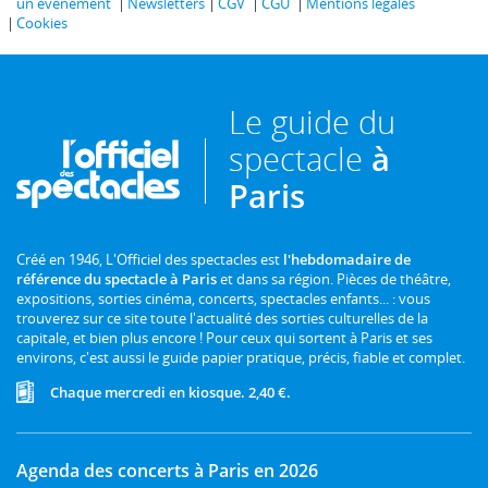
un événement
Newsletters
CGV
CGU
Mentions légales
Cookies
Le guide du
spectacle
à
Paris
Créé en 1946, L'Officiel des spectacles est
l'hebdomadaire de
référence du spectacle à Paris
et dans sa région. Pièces de théâtre,
expositions, sorties cinéma, concerts, spectacles enfants... : vous
trouverez sur ce site toute l'actualité des sorties culturelles de la
capitale, et bien plus encore ! Pour ceux qui sortent à Paris et ses
environs, c'est aussi le guide papier pratique, précis, fiable et complet.
Chaque mercredi en kiosque. 2,40 €.
Agenda des concerts à Paris en 2026