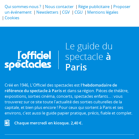
Qui sommes-nous ?
Nous contacter
Régie publicitaire
Proposer
un événement
Newsletters
CGV
CGU
Mentions légales
Cookies
Le guide du
spectacle
à
Paris
Créé en 1946, L'Officiel des spectacles est
l'hebdomadaire de
référence du spectacle à Paris
et dans sa région. Pièces de théâtre,
expositions, sorties cinéma, concerts, spectacles enfants... : vous
trouverez sur ce site toute l'actualité des sorties culturelles de la
capitale, et bien plus encore ! Pour ceux qui sortent à Paris et ses
environs, c'est aussi le guide papier pratique, précis, fiable et complet.
Chaque mercredi en kiosque. 2,40 €.