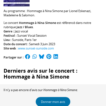
Au programme :
Hommage à Nina Simone par
Lionel Eskenazi
,
Madeleine & Salomon
.
Le concert
Hommage à Nina Simone
est référencé dans notre
rubrique
Jazz / Blues
.
Genre :
Jazz vocal
Festival :
Sunset Vocal Session
Lieu :
Sunside
, Paris 1er
Date du concert :
Samedi 3 Juin 2023
Site web
:
www.sunset-sunside.com
Partager sur :
Derniers avis sur le concert :
Hommage à Nina Simone
Il n'y a pas encore d'avis sur
Hommage à Nina Simone
.
Donner mon avis