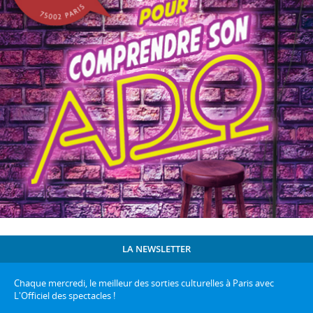
LA NEWSLETTER
Chaque mercredi, le meilleur des sorties culturelles à Paris avec
L'Officiel des spectacles !