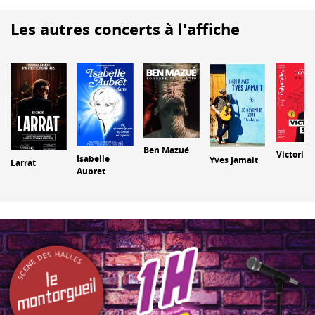
Les autres concerts à l'affiche
Ben Mazué
Victoria 
Isabelle
Yves Jamait
Larrat
Aubret