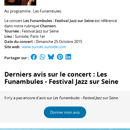
Au programme :
Les Funambules
.
Le concert
Les Funambules - Festival Jazz sur Seine
est référencé
dans notre rubrique
Chanson
.
Tournée :
Festival Jazz sur Seine
Lieu :
Sunside
, Paris 1er
Date du concert :
Dimanche 25 Octobre 2015
Site web
:
www.sunset-sunside.com
Partager sur :
Derniers avis sur le concert : Les
Funambules - Festival Jazz sur Seine
Il n'y a pas encore d'avis sur
Les Funambules - Festival Jazz sur Seine
.
Donner mon avis