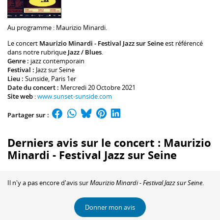
Au programme :
Maurizio Minardi
.
Le concert
Maurizio Minardi - Festival Jazz sur Seine
est référencé
dans notre rubrique
Jazz / Blues
.
Genre :
jazz contemporain
Festival :
Jazz sur Seine
Lieu :
Sunside
, Paris 1er
Date du concert :
Mercredi 20 Octobre 2021
Site web
:
www.sunset-sunside.com
Partager sur :
Derniers avis sur le concert : Maurizio
Minardi - Festival Jazz sur Seine
Il n'y a pas encore d'avis sur
Maurizio Minardi - Festival Jazz sur Seine
.
Donner mon avis