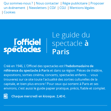
Qui sommes-nous ?
Nous contacter
Régie publicitaire
Proposer
un événement
Newsletters
CGV
CGU
Mentions légales
Cookies
Le guide du
spectacle
à
Paris
Créé en 1946, L'Officiel des spectacles est
l'hebdomadaire de
référence du spectacle à Paris
et dans sa région. Pièces de théâtre,
expositions, sorties cinéma, concerts, spectacles enfants... : vous
trouverez sur ce site toute l'actualité des sorties culturelles de la
capitale, et bien plus encore ! Pour ceux qui sortent à Paris et ses
environs, c'est aussi le guide papier pratique, précis, fiable et complet.
Chaque mercredi en kiosque. 2,40 €.