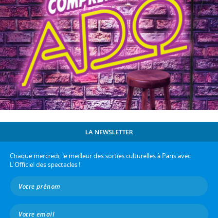
LA NEWSLETTER
Chaque mercredi, le meilleur des sorties culturelles à Paris avec
L'Officiel des spectacles !