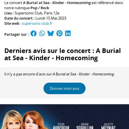
Le concert
A Burial at Sea - Kinder - Homecoming
est référencé dans
notre rubrique
Pop / Rock
.
Lieu :
Supersonic Club
, Paris 12e
Date du concert :
Lundi 15 Mai 2023
Site web
:
supersonic-club.fr
Partager sur :
Derniers avis sur le concert : A Burial
at Sea - Kinder - Homecoming
Il n'y a pas encore d'avis sur
A Burial at Sea - Kinder - Homecoming
.
Donner mon avis