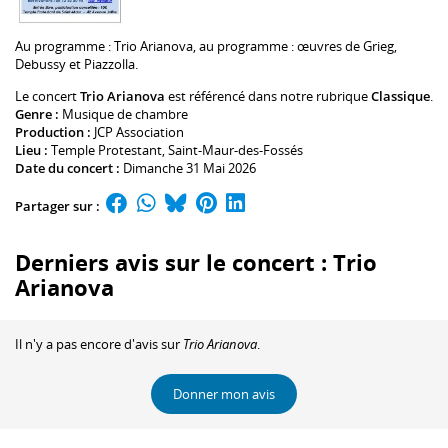
Au programme :
Trio Arianova, au programme : œuvres de Grieg,
Debussy et Piazzolla.
Le concert
Trio Arianova
est référencé dans notre rubrique
Classique
.
Genre :
Musique de chambre
Production :
JCP Association
Lieu :
Temple Protestant
, Saint-Maur-des-Fossés
Date du concert :
Dimanche 31 Mai 2026
Partager sur :
Derniers avis sur le concert : Trio
Arianova
Il n'y a pas encore d'avis sur
Trio Arianova
.
Donner mon avis