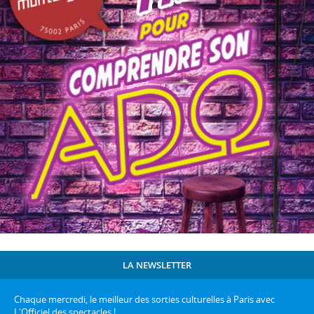
LA NEWSLETTER
Chaque mercredi, le meilleur des sorties culturelles à Paris avec
L'Officiel des spectacles !